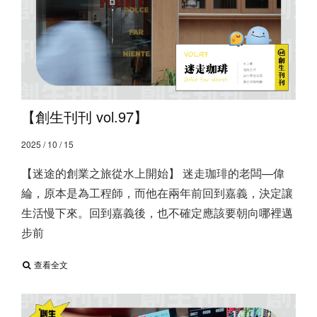
【創生刊刊 vol.97】
2025 / 10 / 15
【迷途的創業之旅從水上開始】 迷走珈琲的老闆—偉
綸，原本是為工程師，而他在兩年前回到嘉義，決定讓
生活慢下來。 ​ 回到嘉義後，也不確定應該要朝向哪裡邁
步前
查看全文