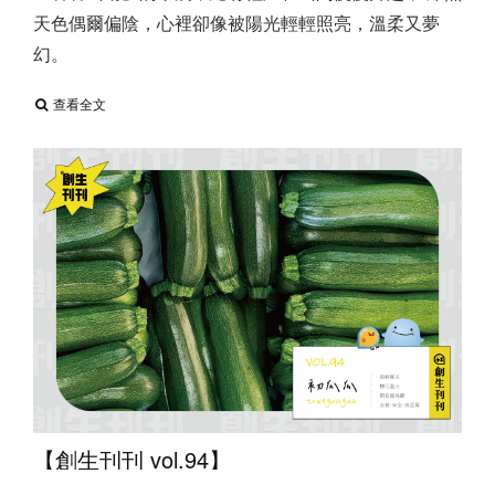
天色偶爾偏陰，心裡卻像被陽光輕輕照亮，溫柔又夢
幻。
查看全文
【創生刊刊 vol.94】