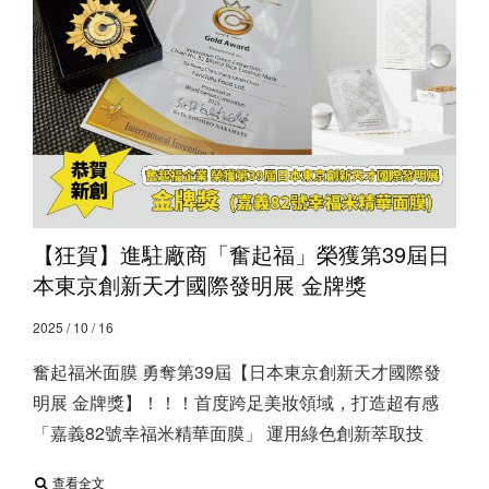
【狂賀】進駐廠商「奮起福」榮獲第39屆日
本東京創新天才國際發明展 金牌獎
2025 / 10 / 16
奮起福米面膜 勇奪第39屆【日本東京創新天才國際發
明展 金牌獎】！！！ ​ 首度跨足美妝領域，打造超有感
「嘉義82號幸福米精華面膜」 運用綠色創新萃取技
查看全文