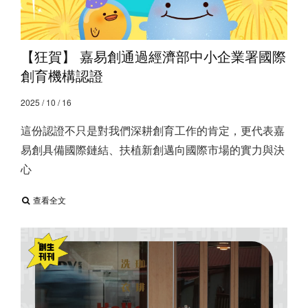
【狂賀】 嘉易創通過經濟部中小企業署國際
創育機構認證
2025 / 10 / 16
這份認證不只是對我們深耕創育工作的肯定，更代表嘉
易創具備國際鏈結、扶植新創邁向國際市場的實力與決
心
查看全文