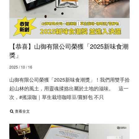
【恭喜】山御有限公司榮獲「2025新味食潮
獎」
2025 / 10 / 16
山御有限公司榮獲「2025新味食潮獎」！ ​ 我們用雙手拾
起山林的風土，用靈魂揉捻出屬於土地的滋味。⠀ 這一
次，#搖滾咖｜草生栽培咖啡豆/嘗鮮包 不只
查看全文