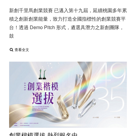
新創千里馬創業競賽 已邁入第十九屆，延續桃園多年累
積之創新創業能量，致力打造全國指標性的創業競賽平
台！透過 Demo Pitch 形式，遴選具潛力之新創團隊，
鼓
查看全文
創業楷模選拔 熱烈報名中