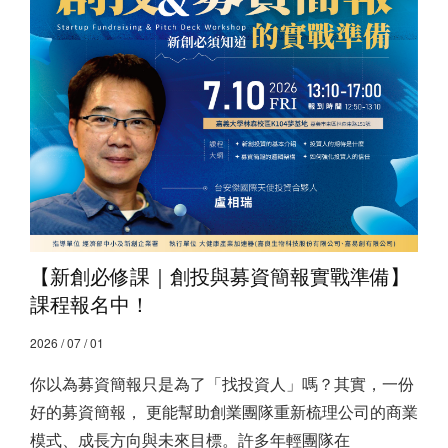
【新創必修課｜創投與募資簡報實戰準備】
課程報名中！
2026 / 07 / 01
你以為募資簡報只是為了「找投資人」嗎？ ​ 其實，一份
好的募資簡報， 更能幫助創業團隊重新梳理公司的商業
模式、成長方向與未來目標。 ​ 許多年輕團隊在