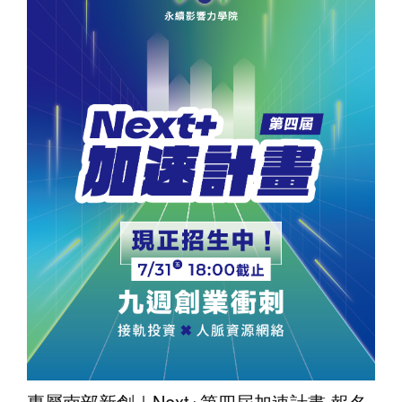
專屬南部新創｜Next+第四屆加速計畫 報名