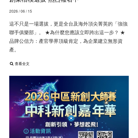
2026 / 06 / 15
這不只是一場選拔，更是全台及海外頂尖菁英的「強強
聯手俱樂部」。 ★為什麼您應該立即跨出這一步？ ★
品牌公信力：產官學界頂級肯定，為企業建立無形資
產。
查看全文