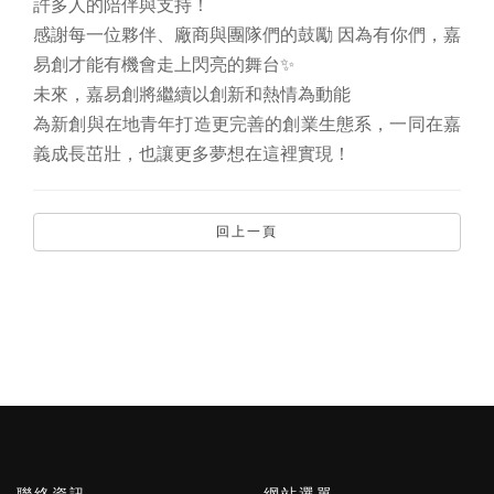
許多人的陪伴與支持！
感謝每一位夥伴、廠商與團隊們的鼓勵 因為有你們，嘉
易創才能有機會走上閃亮的舞台✨
未來，嘉易創將繼續以創新和熱情為動能
為新創與在地青年打造更完善的創業生態系，一同在嘉
義成長茁壯，也讓更多夢想在這裡實現！
回上一頁
聯絡資訊
網站選單