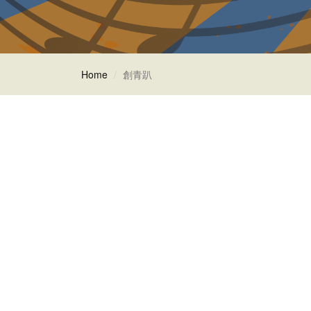
Home
創青趴