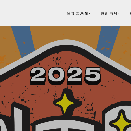
關於嘉易創
最新消息