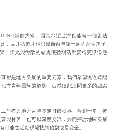
LUSH新創大會，因為希望台灣也能有一個更熱
會，因此我們才構思籌辦台灣第一屆的創青趴-創
透過音樂、燈光與微醺的感覺讓整場活動變得更活潑熱
一直都是地方發展的重要元素，我們希望透過這場
與地方青年團隊的橋樑，促成彼此之間更多的認識
育工作者與地方青年團隊打破疆界、齊聚一堂，彼
趣事與甘苦，也可以深度交流，共同探討地區發展
有可能在活動現場找到伯樂或是資金。