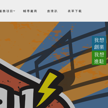
服務項目
輔導廠商
創青趴
表單下載