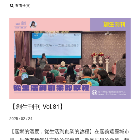
查看全文
【創生刊刊 Vol.81】
2025 / 02 / 24
【嘉鄉的溫度，從生活到創業的啟程】 ​ 在嘉義這座城市
裡，生活有種無法言喻的舒適感，像是午後的微風，輕