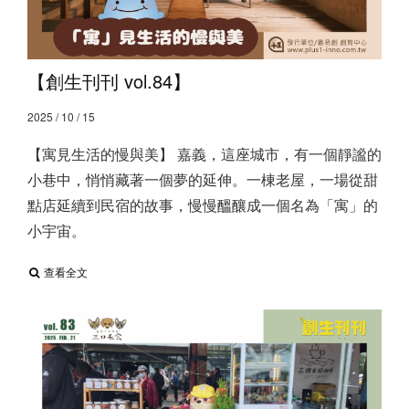
【創生刊刊 vol.84】
2025 / 10 / 15
【寓見生活的慢與美】 嘉義，這座城市，有一個靜謐的
小巷中，悄悄藏著一個夢的延伸。一棟老屋，一場從甜
點店延續到民宿的故事，慢慢醞釀成一個名為「寓」的
小宇宙。
查看全文