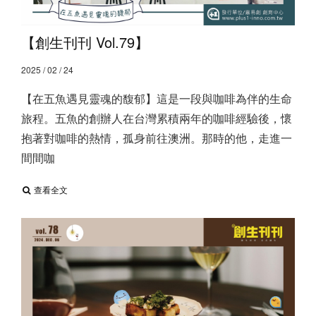
【創生刊刊 Vol.79】
2025 / 02 / 24
【在五魚遇見靈魂的馥郁】 ​ 這是一段與咖啡為伴的生命
旅程。五魚的創辦人在台灣累積兩年的咖啡經驗後，懷
抱著對咖啡的熱情，孤身前往澳洲。那時的他，走進一
間間咖
查看全文