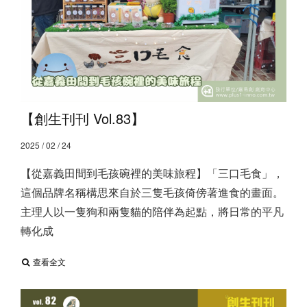
【創生刊刊 Vol.83】
2025 / 02 / 24
【從嘉義田間到毛孩碗裡的美味旅程】 ​ 「三口毛食」，
這個品牌名稱構思來自於三隻毛孩倚傍著進食的畫面。
主理人以一隻狗和兩隻貓的陪伴為起點，將日常的平凡
轉化成
查看全文