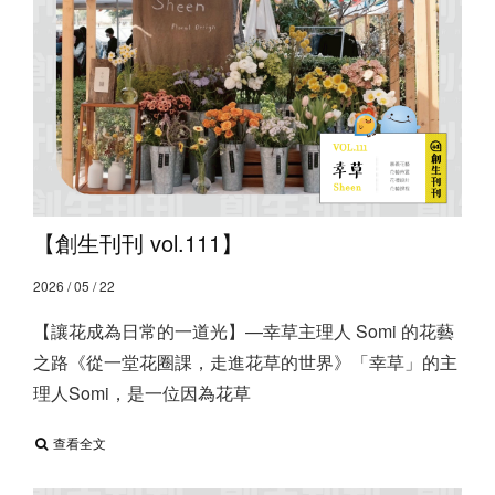
【創生刊刊 vol.111】
2026 / 05 / 22
【讓花成為日常的一道光】 ​ —幸草主理人 Somi 的花藝
之路 ​ 《從一堂花圈課，走進花草的世界》 ​ 「幸草」的主
理人Somi，是一位因為花草
查看全文