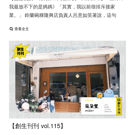
我最放不下的是媽媽》 ​ 「其實，我以前很排斥接家
業。」 鈴蘭碗粿隆興店負責人呂意如笑著說，這句
查看全文
【創生刊刊 vol.115】