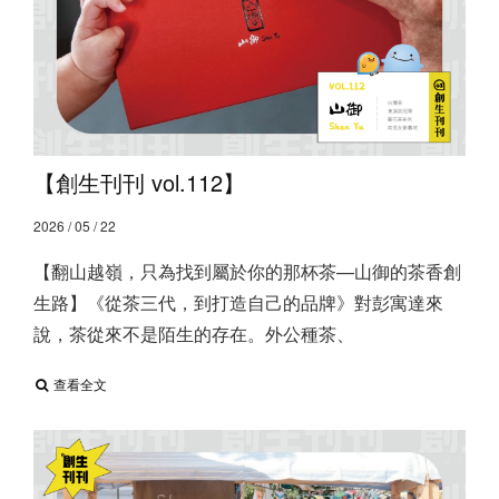
【創生刊刊 vol.112】
2026 / 05 / 22
【翻山越嶺，只為找到屬於你的那杯茶—山御的茶香創
生路】 ​ 《從茶三代，到打造自己的品牌》 ​ 對彭寓達來
說，茶從來不是陌生的存在。 ​ 外公種茶、
查看全文