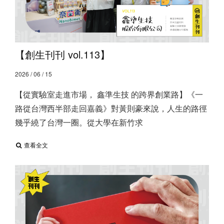
【創生刊刊 vol.113】
2026 / 06 / 15
【從實驗室走進市場， 鑫準生技 的跨界創業路】 ​ 《一
路從台灣西半部走回嘉義》 ​ 對黃則豪來說，人生的路徑
幾乎繞了台灣一圈。 ​ 從大學在新竹求
查看全文