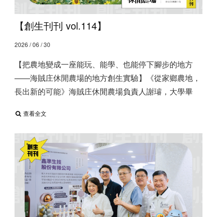
【創生刊刊 vol.114】
2026 / 06 / 30
【把農地變成一座能玩、能學、也能停下腳步的地方
——海賊庄休閒農場的地方創生實驗】 ​ 《從家鄉農地，
長出新的可能》 ​ 海賊庄休閒農場負責人謝璿，大學畢
查看全文