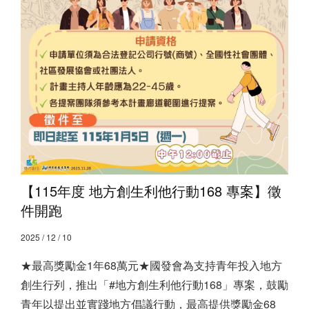
【115年度 地方創生利他行動168 專案】徵
件開跑
2025 / 12 / 10
★最高獎勵金1年68萬元★ ​ 國發會為支持青年投入地方
創生行列，推出「#地方創生利他行動168」專案，鼓勵
青年以提出並實踐地方倡議行動，最高提供獎勵金68