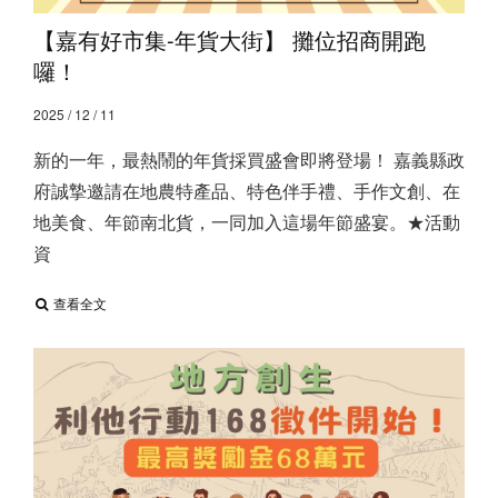
【嘉有好市集-年貨大街】 攤位招商開跑
囉！
2025 / 12 / 11
新的一年，最熱鬧的年貨採買盛會即將登場！ 嘉義縣政
府誠摯邀請在地農特產品、特色伴手禮、手作文創、在
地美食、年節南北貨，一同加入這場年節盛宴。 ​ ★活動
資
查看全文