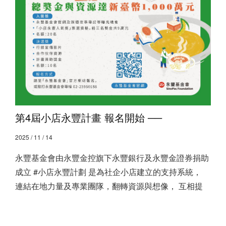
第4屆小店永豐計畫 報名開始 ──
2025 / 11 / 14
永豐基金會由永豐金控旗下永豐銀行及永豐金證券捐助
成立 #小店永豐計劃 是為社企小店建立的支持系統，
連結在地力量及專業團隊，翻轉資源與想像， 互相提
升、互
查看全文