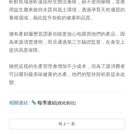
昕鮮魚場唐昕遠採用生態法養殖，絕不使用藥物，並應
用益生菌來維持水質與底土環境，透過孕育天然優質的
養殖場域，藉此提升魚蝦的健康和品質。
擁有產銷履歷意謂著你能更放心地購買他們的產品，因
為來源清楚透明，而且通過第三方驗證監督，在食安上
提供高度保障。
雖然這樣的生產管理會增加不少成本，但為了讓消費者
可以嚐到最美味健康的水產，他們的堅持與初衷從未改
變。
相關連結 :
報導連結
[按此前往]
回上一頁