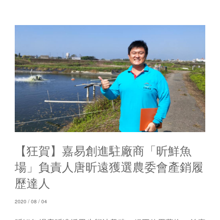
【狂賀】嘉易創進駐廠商「昕鮮魚
場」負責人唐昕遠獲選農委會產銷履
歷達人
2020 / 08 / 04