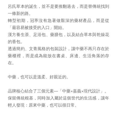
呂氏草本的誕生，並不是要推翻過去，而是替傳統找到
一條新的路。
轉型初期，冠葶沒有急著做艱深的藥材產品，而是從
「最容易被接受的入口」開始。
漢方養生茶、足浴包、藥膳包，以及結合草本與乾燥花
的香包。
透過簡約、文青風格的包裝設計，讓中藥不再只存在於
藥櫃裡，而是成為能放在書桌、床邊、生活角落的存
在。
中藥，也可以是溫柔、好親近的。
品牌核心結合了三個元素—「中藥×嘉義×現代設計」。
保留傳統根基，同時加入屬於這個世代的生活感，讓年
輕人發現：原來中藥，也可以很日常。