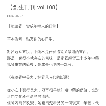
【創生刊刊 vol.108】
2026 / 03 / 27
【把藥香，變成年輕人的日常】
草本香氣，點亮你的心日常。
對呂冠葶來說，中藥不是什麼遙遠又嚴肅的東西。
那是一種從小就存在的氣味，是家裡經營三十多年中藥
批發事業的藥香，是成長記憶的一部分。
《在藥香中長大，卻看見時代的斷層》
從小在中藥行長大，冠葶很早就知道中藥的價值，也對
這門文化產生深厚的情感。
但隨著時代改變，她也清楚看見另一個現實—年輕世代