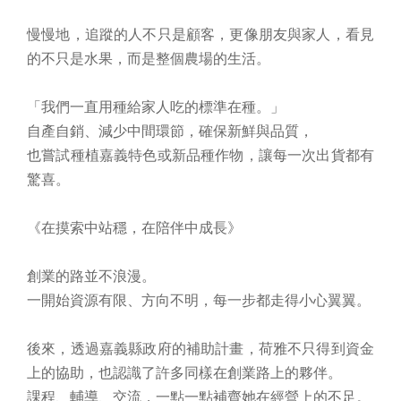
慢慢地，追蹤的人不只是顧客，更像朋友與家人，看見
的不只是水果，而是整個農場的生活。
「我們一直用種給家人吃的標準在種。」
自產自銷、減少中間環節，確保新鮮與品質，
也嘗試種植嘉義特色或新品種作物，讓每一次出貨都有
驚喜。
《在摸索中站穩，在陪伴中成長》
創業的路並不浪漫。
一開始資源有限、方向不明，每一步都走得小心翼翼。
後來，透過嘉義縣政府的補助計畫，荷雅不只得到資金
上的協助，也認識了許多同樣在創業路上的夥伴。
課程、輔導、交流，一點一點補齊她在經營上的不足。