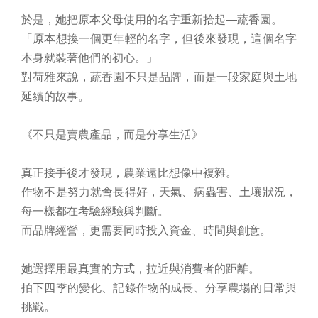
於是，她把原本父母使用的名字重新拾起—蔬香園。
「原本想換一個更年輕的名字，但後來發現，這個名字
本身就裝著他們的初心。」
對荷雅來說，蔬香園不只是品牌，而是一段家庭與土地
延續的故事。
《不只是賣農產品，而是分享生活》
真正接手後才發現，農業遠比想像中複雜。
作物不是努力就會長得好，天氣、病蟲害、土壤狀況，
每一樣都在考驗經驗與判斷。
而品牌經營，更需要同時投入資金、時間與創意。
她選擇用最真實的方式，拉近與消費者的距離。
拍下四季的變化、記錄作物的成長、分享農場的日常與
挑戰。