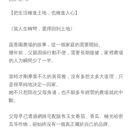
【把生活種進土地，也種進人心】
《當人生轉彎，選擇回到土地》
蔬香園農場的故事，從一個家庭的需要開始。
幾年前，父親因病行動不便，需要長期復健，家裡農場
的人力瞬間少了一半。
當時才剛畢業不久的黃荷雅，沒有多想太多大道理，只
是很單純地決定—回家。
她不只想陪在父母身邊，也不願多年經營的農場就此中
斷。
父母早已透過網路宅配販售玉女番茄、香瓜、極光哈密
瓜等作物，卻始終沒有一個真正屬於自己的品牌。