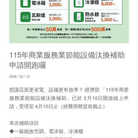
115年商業服務業節能設備汰換補助
申請開跑囉
2026 / 02 / 13
想讓店面更省電、設備更有效率？ 經濟部 「115年商業
服務業節能設備汰換補助」已於 2月10日開放線上申
請，受理至 4月10日止（經費用罄提前截止）
本次補助項目
◆一級能效空調、電冰箱、冷凍櫃