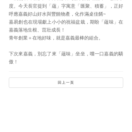
度。今天長官提到「蘊」字寓意「匯聚、積蓄」，正好
呼應嘉義好山好水與豐饒物產，化作滿桌佳餚~
嘉易創也在現場獻上小小的祝福盆栽，期盼「蘊味」在
嘉義落地生根、茁壯成長！
青年創業＋在地好味，就是嘉義最棒的組合。
下次來嘉義，別忘了來「蘊味」坐坐，嚐一口嘉義的驕
傲！
回上一頁