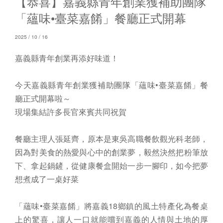
【恭喜】嘉義縣青年創業獲補助團隊
「蘊味•臺菜嘉餚」餐廳正式開幕
2025 / 10 / 16
嘉義縣青年創業再添好味道！
今天嘉義縣青年創業獲補助團隊「蘊味•臺菜嘉餚」餐
廳正式開幕啦～
現場集結許多長官來賓共同祝賀
餐廳主理人張延齊，原本是東吳高職餐飲觀光科老師，
因為對美食的熱愛與心中的創業夢，毅然決然把粉筆放
下、拿起鍋鏟，從健康餐盒開始一步一腳印，如今把夢
想煮成了一桌好菜
「蘊味•臺菜嘉餚」將嘉義18鄉鎮的風土特產化為餐桌
上的驚喜，讓人一口就能嚐到嘉義的人情與土地的厚