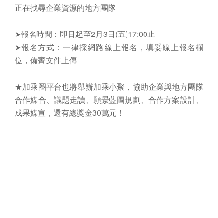
正在找尋企業資源的地方團隊
➤報名時間：即日起至2月3日(五)17:00止
➤報名方式：一律採網路線上報名，填妥線上報名欄
位，備齊文件上傳
★加乘圈平台也將舉辦加乘小聚，協助企業與地方團隊
合作媒合、議題走讀、願景藍圖規劃、合作方案設計、
成果媒宣，還有總獎金30萬元！
相關連結 :
報名網址
[按此前往]
回上一頁