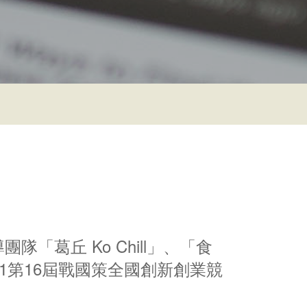
隊「葛丘 Ko Chill」、「食
21第16屆戰國策全國創新創業競