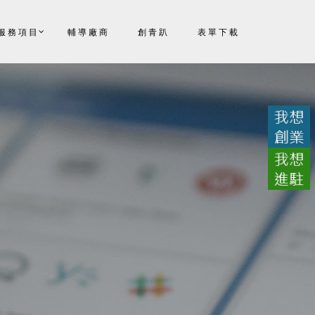
服務項目
輔導廠商
創青趴
表單下載