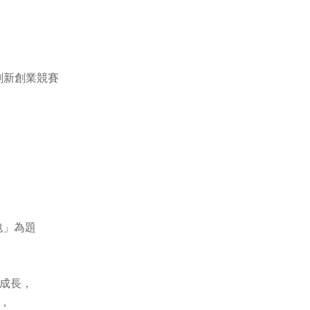
國創新創業競賽
包」為題
成長，
，