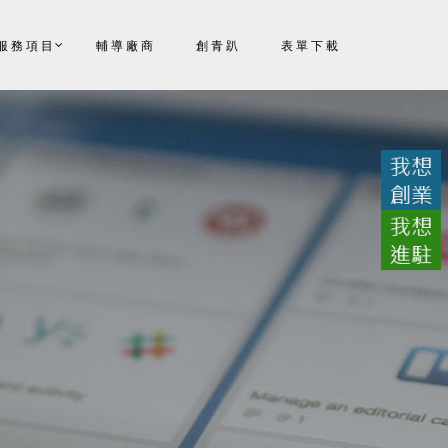
服務項目
輔導廠商
創青趴
表單下載