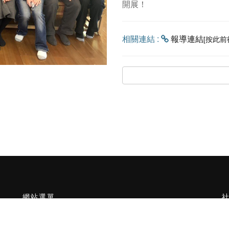
開展！
相關連結 :
報導連結
[按此前
網站選單
關於嘉易創