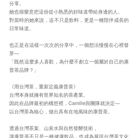
分享。
她也很樂意把這份從小熟悉的好味道帶給身邊的人。
對當時的她來說，這不只是飲料，更是一種陪伴成長的
日常味道。
也正是在這樣一次次的分享中，一個想法慢慢在心裡發
芽—
「既然這麼多人喜歡，為什麼不創立一個屬於自己的康
普茶品牌？」
《用台灣茶，重新定義康普茶》
台灣本身就擁有世界知名的茶產業。
因此在品牌最初的構想裡，Camille與團隊就決定—
以台灣茶為核心，做出具有在地風味的康普茶。
透過台灣茶葉、山泉水與自然發酵技術，
讓康普茶不只是一種健康飲品，也成為展現台灣茶文化