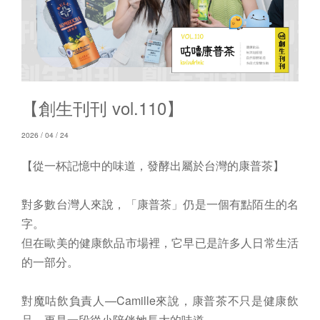
【創生刊刊 vol.110】
2026 / 04 / 24
【從一杯記憶中的味道，發酵出屬於台灣的康普茶】
對多數台灣人來說，「康普茶」仍是一個有點陌生的名
字。
但在歐美的健康飲品市場裡，它早已是許多人日常生活
的一部分。
對魔咕飲負責人—Camille來說，康普茶不只是健康飲
品，更是一段從小陪伴她長大的味道。