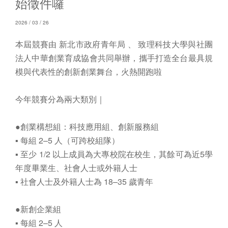
始徵件囉
2026 / 03 / 26
本屆競賽由 新北市政府青年局 、​ 致理科技大學與社團
法人中華創業育成協會共同舉辦，攜手打造全台最具規
模與代表性的創新創業舞台，火熱開跑啦
今年競賽分為兩大類別｜
●創業構想組：科技應用組、創新服務組
▪ 每組 2–5 人（可跨校組隊）
▪ 至少 1/2 以上成員為大專校院在校生，其餘可為近5學
年度畢業生、社會人士或外籍人士
▪ 社會人士及外籍人士為 18–35 歲青年
●新創企業組
▪ 每組 2–5 人