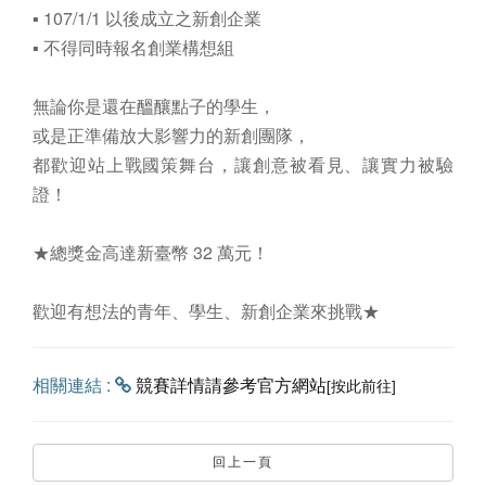
▪ 107/1/1 以後成立之新創企業
▪ 不得同時報名創業構想組
無論你是還在醞釀點子的學生，
或是正準備放大影響力的新創團隊，
都歡迎站上戰國策舞台，讓創意被看見、讓實力被驗
證！
★總獎金高達新臺幣 32 萬元！
歡迎有想法的青年、學生、新創企業來挑戰★
相關連結 :
競賽詳情請參考官方網站
[按此前往]
回上一頁