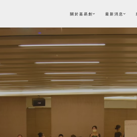
關於嘉易創
最新消息