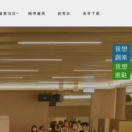
服務項目
輔導廠商
創青趴
表單下載