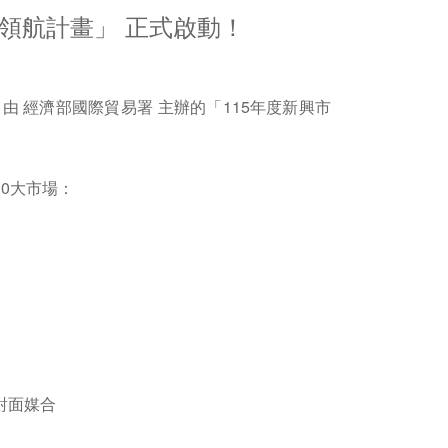
領航計畫」​ 正式啟動！
由 經濟部國際貿易署 主辦的「115年度新興市
0大市場：
對面媒合