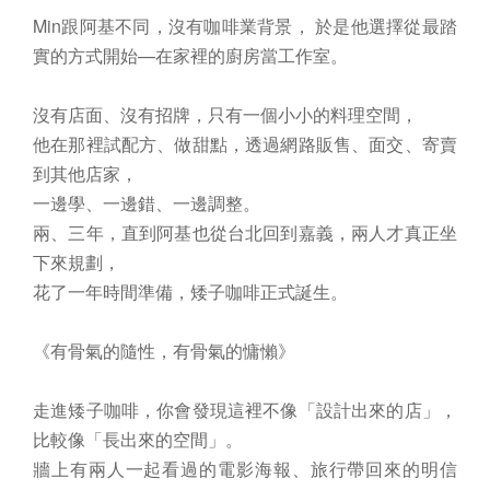
Min跟阿基不同，沒有咖啡業背景， 於是他選擇從最踏
實的方式開始—在家裡的廚房當工作室。
沒有店面、沒有招牌，只有一個小小的料理空間，
他在那裡試配方、做甜點，透過網路販售、面交、寄賣
到其他店家，
一邊學、一邊錯、一邊調整。
兩、三年，直到阿基也從台北回到嘉義，兩人才真正坐
下來規劃，
花了一年時間準備，矮子咖啡正式誕生。
《有骨氣的隨性，有骨氣的慵懶》
走進矮子咖啡，你會發現這裡不像「設計出來的店」，
比較像「長出來的空間」。
牆上有兩人一起看過的電影海報、旅行帶回來的明信