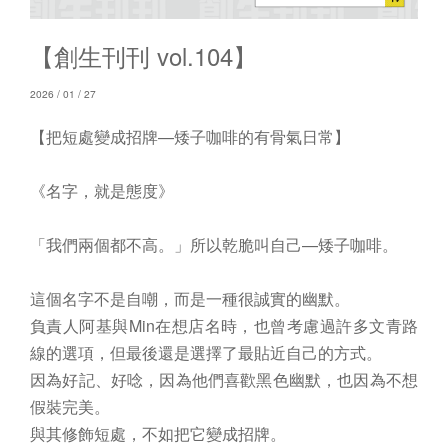
【創生刊刊 vol.104】
2026 / 01 / 27
【把短處變成招牌—矮子咖啡的有骨氣日常】
《名字，就是態度》
「我們兩個都不高。」所以乾脆叫自己—矮子咖啡。
這個名字不是自嘲，而是一種很誠實的幽默。
負責人阿基與Min在想店名時，也曾考慮過許多文青路
線的選項，但最後還是選擇了最貼近自己的方式。
因為好記、好唸，因為他們喜歡黑色幽默，也因為不想
假裝完美。
與其修飾短處，不如把它變成招牌。