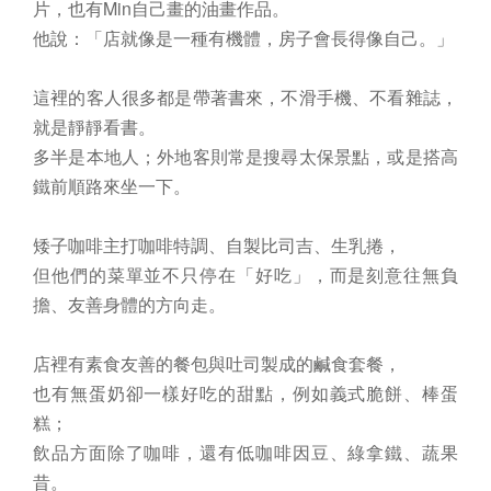
片，也有Min自己畫的油畫作品。
他說：「店就像是一種有機體，房子會長得像自己。」
這裡的客人很多都是帶著書來，不滑手機、不看雜誌，
就是靜靜看書。
多半是本地人；外地客則常是搜尋太保景點，或是搭高
鐵前順路來坐一下。
矮子咖啡主打咖啡特調、自製比司吉、生乳捲，
但他們的菜單並不只停在「好吃」，而是刻意往無負
擔、友善身體的方向走。
店裡有素食友善的餐包與吐司製成的鹹食套餐，
也有無蛋奶卻一樣好吃的甜點，例如義式脆餅、棒蛋
糕；
飲品方面除了咖啡，還有低咖啡因豆、綠拿鐵、蔬果
昔。