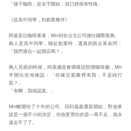
「矮子咖啡」從名字開始，就已經很有性格。
《從高中同學，到創業夥伴》
阿基是位咖啡業者，Min則在台北公司擔任國際業務。
兩人是高中同學，聊起創業時，還真的跑去算命問：
「我們適合一起開店嗎？」
兩人見面的時候，阿基總是會嚷嚷說想開咖啡廳，Min
半開玩笑地確認：「你確定藍圖裡有我，不是純打
屁？」
「有啊，我很認真。」
Min離開待了十年的公司、回到嘉義重新開始，對他來
說是一個不小的決定，但他更害怕的是—再不走，就永
遠走不了了。