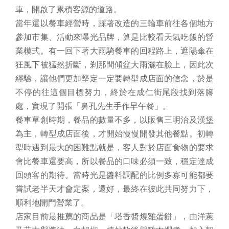
車，開啟了累積客源的道路。
當年還以餐車經營時，踩著改造的三輪車前往各個地方
參加市集、活動來曝光品牌，算是比較看天氣吃飯的營
業模式。有一回下著大雨騎餐車的回程路上，遮陽傘在
狂風下被猛然折斷，剎那間傾盆大雨灑在臉上，因此次
經驗，讓他們更加堅定一定要轉型成店面的信念，於是
不停的往這個目標努力，終於在成仁街尾段找到落腳
處，實現了開張「鼻孔先生手作早午餐」。
餐車草創時期，餐品的數量不多，以販售三明治及漢堡
為主，轉型成店面後，才開始慢慢開發其他餐點。初轉
型時遇到最大的困難點就是，客人對於店面食物的要求
會比餐車還要高，所以餐品的口味必須一致，穩定達成
回頭客的期待。當時光是醬料調配的比例多寡可能都要
嘗試老半天才會定案，還好，最終在彼此共同努力下，
順利地開門營業了。
店家目前最推薦的商品是「塔香醬燒雞蛋餅」，由洋蔥