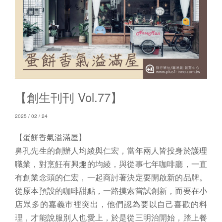
【創生刊刊 Vol.77】
2025 / 02 / 24
【蛋餅香氣溢滿屋】
鼻孔先生的創辦人均綾與仁宏，當年兩人皆投身於護理
職業，對烹飪有興趣的均綾，與從事七年咖啡廳，一直
有創業念頭的仁宏，一起商討著決定要開啟新的品牌。
從原本預設的咖啡甜點，一路摸索嘗試創新，而要在小
店眾多的嘉義市裡突出，他們認為要以自己喜歡的料
理，才能說服別人也愛上，於是從三明治開始，踏上餐