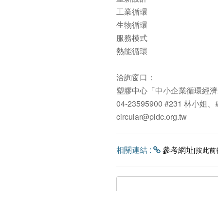
工業循環​
生物循環​
服務模式​
熱能循環​
​
洽詢窗口：​
塑膠中心「中小企業循環經濟
04-23595900 #231 林小姐、
circular@pidc.org.tw​
相關連結 :
參考網址
[按此前