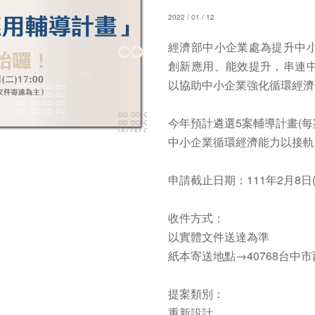
2022 / 01 / 12
經濟部中小企業處為提升中
創新應用、能效提升，串連
以協助中小企業強化循環經濟
​
今年預計遴選5案輔導計畫(
中小企業循環經濟能力以接軌
​
申請截止日期：111年2月8日(二)
​
收件方式：​
以實體文件送達為準​
紙本寄送地點→40768台中市
​
提案類別：​
重新設計​