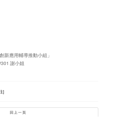
創新應用輔導推動小組」​
#301 謝小姐​
往]
回上一頁