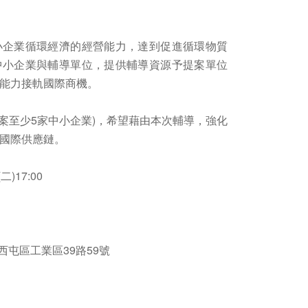
小企業循環經濟的經營能力，達到促進循環物質
中小企業與輔導單位，提供輔導資源予提案單位
能力接軌國際商機。​
每案至少5家中小企業)，希望藉由本次輔導，強化
國際供應鏈。​
17:00​
西屯區工業區39路59號​