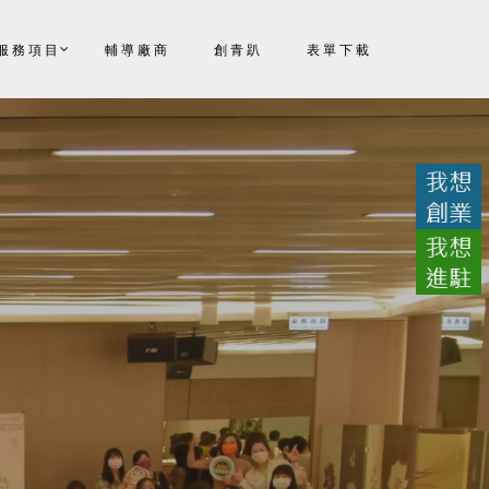
服務項目
輔導廠商
創青趴
表單下載