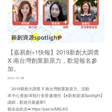
【嘉易創+1快報】2019新創大調查
X 南台灣創業新原力，歡迎報名參
加。
2019 / 10 / 28
「2019新創大調查 X 南台灣創業新原力」活動
本中心黃振瑋執行長受邀擔任【#新創資源Spotlight】
講師，歡迎共襄盛舉!!
報名由此去➡ https://pse.is/M6L8G