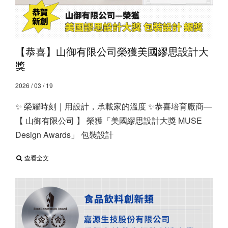
【恭喜】山御有限公司榮獲美國繆思設計大
獎
2026 / 03 / 19
✨ 榮耀時刻｜用設計，承載家的溫度 ✨ ​ 恭喜培育廠商—
【 山御有限公司 】 榮獲「美國繆思設計大獎 MUSE
Design Awards」 包裝設計
查看全文