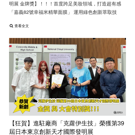
明展 金牌獎】！！！ ​ 首度跨足美妝領域，打造超有感
「嘉義82號幸福米精華面膜」 運用綠色創新萃取技
查看全文
【狂賀】進駐廠商「克蘿伊生技」榮獲第39
屆日本東京創新天才國際發明展