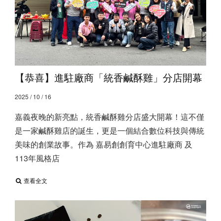
【恭喜】進駐廠商「統香鹹酥雞」分店開幕
2025 / 10 / 16
嘉義夜晚的新亮點，統香鹹酥雞分店盛大開幕！這不僅
是一家鹹酥雞店的誕生，更是一個結合數位科技與傳統
美味的創業故事。作為 嘉易創創育中心進駐廠商 及
113年風格店
查看全文