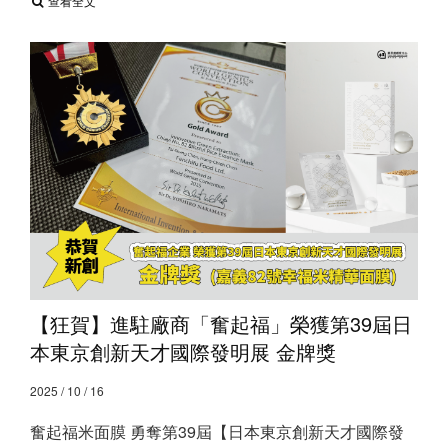
查看全文
【狂賀】進駐廠商「奮起福」榮獲第39屆日
本東京創新天才國際發明展 金牌獎
2025 / 10 / 16
奮起福米面膜 勇奪第39屆【日本東京創新天才國際發