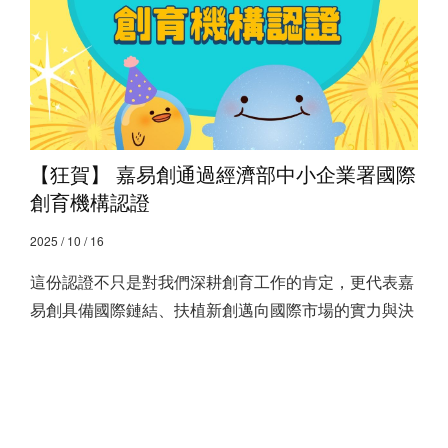
【狂賀】 嘉易創通過經濟部中小企業署國際
創育機構認證
2025 / 10 / 16
這份認證不只是對我們深耕創育工作的肯定，更代表嘉
易創具備國際鏈結、扶植新創邁向國際市場的實力與決
心
查看全文