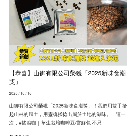
【恭喜】山御有限公司榮獲「2025新味食潮
獎」
2025 / 10 / 16
山御有限公司榮獲「2025新味食潮獎」！ ​ 我們用雙手拾
起山林的風土，用靈魂揉捻出屬於土地的滋味。⠀ 這一
次，#搖滾咖｜草生栽培咖啡豆/嘗鮮包 不只