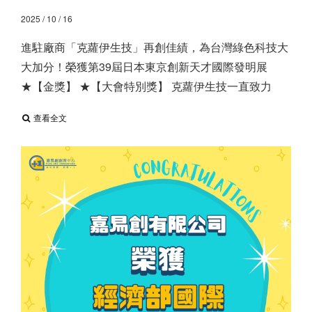
2025 / 10 / 16
進駐廠商「克蘿伊生技」再創佳績，為台灣綠色科技大
大加分！ ​ 榮獲第39屆日本東京創新天才國際發明展
★【金獎】 ★【大會特別獎】 克蘿伊生技一直致力
查看全文